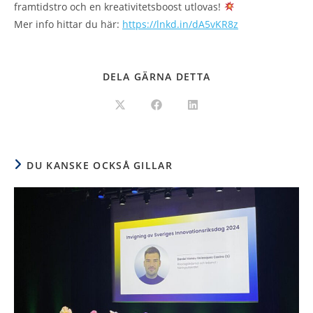
framtidstro och en kreativitetsboost utlovas!
Mer info hittar du här:
https://lnkd.in/dA5vKR8z
DELA GÄRNA DETTA
DU KANSKE OCKSÅ GILLAR