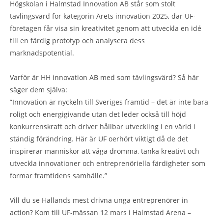
Högskolan i Halmstad Innovation AB står som stolt
tävlingsvärd för kategorin Årets innovation 2025, där UF-
företagen får visa sin kreativitet genom att utveckla en idé
till en färdig prototyp och analysera dess
marknadspotential.
Varför är HH innovation AB med som tävlingsvärd? Så här
säger dem själva:
”Innovation är nyckeln till Sveriges framtid – det är inte bara
roligt och energigivande utan det leder också till höjd
konkurrenskraft och driver hållbar utveckling i en värld i
ständig förändring. Här är UF oerhört viktigt då de det
inspirerar människor att våga drömma, tänka kreativt och
utveckla innovationer och entreprenöriella färdigheter som
formar framtidens samhälle.”
Vill du se Hallands mest drivna unga entreprenörer in
action? Kom till UF-mässan 12 mars i Halmstad Arena –