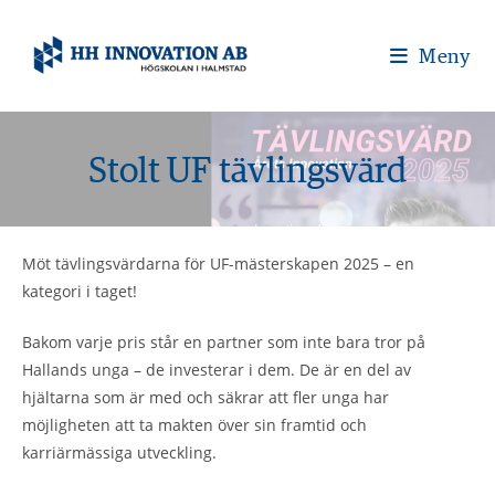
Meny
Stolt UF tävlingsvärd
Möt tävlingsvärdarna för UF-mästerskapen 2025 – en
kategori i taget!
Bakom varje pris står en partner som inte bara tror på
Hallands unga – de investerar i dem. De är en del av
hjältarna som är med och säkrar att fler unga har
möjligheten att ta makten över sin framtid och
karriärmässiga utveckling.