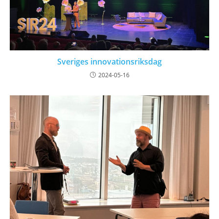
Sveriges innovationsriksdag
2024-05-16