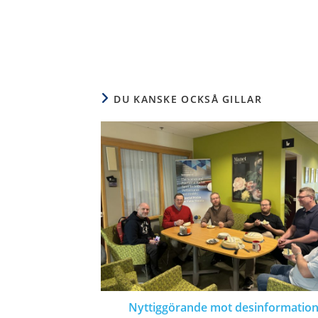
DU KANSKE OCKSÅ GILLAR
Nyttiggörande mot desinformatio