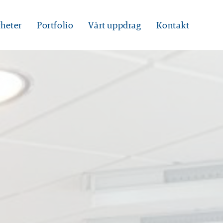
heter
Portfolio
Vårt uppdrag
Kontakt