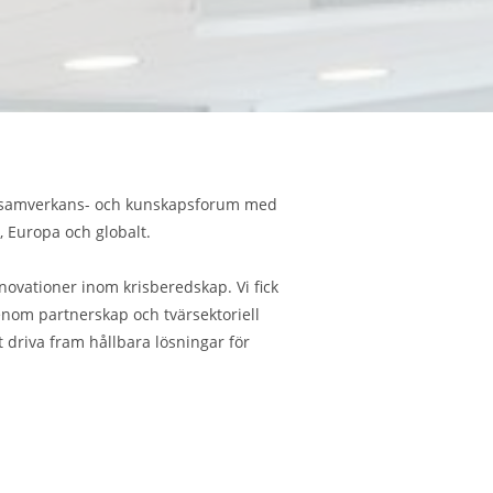
tt samverkans- och kunskapsforum med
, Europa och globalt.
ovationer inom krisberedskap. Vi fick
nom partnerskap och tvärsektoriell
t driva fram hållbara lösningar för