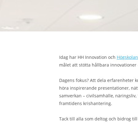
Idag har HH Innovation och
Högskolan
målet att stötta hållbara innovationer
Dagens fokus? Att dela erfarenheter k
höra inspirerande presentationer, nä
samverkan – civilsamhälle, näringsliv,
framtidens krishantering.
Tack till alla som deltog och bidrog ti