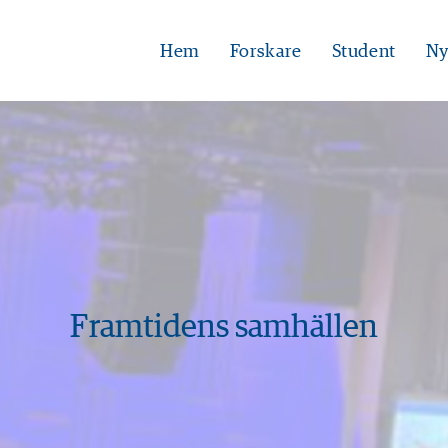
Hem
Forskare
Student
Ny
Framtidens samhällen