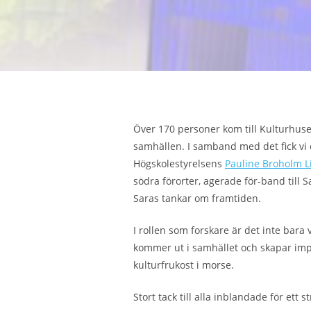
Över 170 personer kom till Kulturhuse
samhällen. I samband med det fick vi o
Högskolestyrelsens
Pauline Broholm L
södra förorter, agerade för-band till S
Saras tankar om framtiden.
I rollen som forskare är det inte bara
kommer ut i samhället och skapar imp
kulturfrukost i morse.
Stort tack till alla inblandade för ett