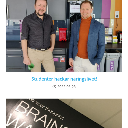
Studenter hackar näringslivet!
2022-03-23