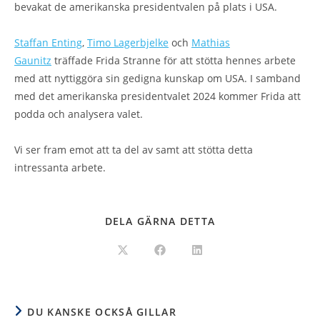
bevakat de amerikanska presidentvalen på plats i USA.
Staffan Enting
,
Timo Lagerbjelke
och
Mathias
Gaunitz
träffade Frida Stranne för att stötta hennes arbete
med att nyttiggöra sin gedigna kunskap om USA. I samband
med det amerikanska presidentvalet 2024 kommer Frida att
podda och analysera valet.
Vi ser fram emot att ta del av samt att stötta detta
intressanta arbete.
DELA GÄRNA DETTA
DU KANSKE OCKSÅ GILLAR