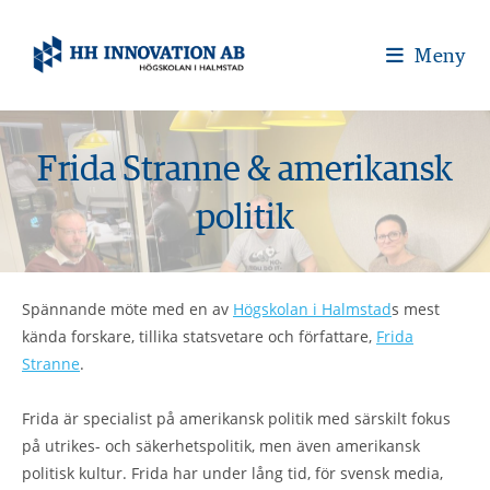
Meny
Frida Stranne & amerikansk
politik
Spännande möte med en av
Högskolan i Halmstad
s mest
kända forskare, tillika statsvetare och författare,
Frida
Stranne
.
Frida är specialist på amerikansk politik med särskilt fokus
på utrikes- och säkerhetspolitik, men även amerikansk
politisk kultur. Frida har under lång tid, för svensk media,