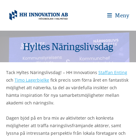
Meny
Hyltes Näringslivsdag
Tack Hyltes Näringslivsdag! – HH Innovations
Staffan Enting
och
Timo Lagerbjelke
fick precis som förra året en fantastisk
möjlighet att nätverka, ta del av värdefulla insikter och
hämta inspiration för nya samarbetsmöjligheter mellan
akademi och näringsliv.
Dagen bjöd på en bra mix av aktiviteter och konkreta
möjligheter att träffa näringslivsfrämjande aktörer, samt
lyssna på intressanta perspektiv från lokala företagare och