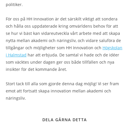
politiker.
För oss på HH Innovation är det särskilt viktigt att sondera
och hålla oss uppdaterade kring omvärldens behov för att
se hur vi bäst kan vidareutveckla vårt arbete med att skapa
nytta mellan akademi och näringsliv, och vidare saluföra de
tillgångar och möjligheter som HH Innovation och
Högskolan
i Halmstad
har att erbjuda. De samtal vi hade och de idéer
som väcktes under dagen ger oss både tillfällen och nya
insikter för det kommande året.
Stort tack till alla som gjorde denna dag möjlig! Vi ser fram
emot att fortsatt skapa innovation mellan akademi och
näringsliv.
DELA GÄRNA DETTA