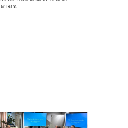
olar Team.