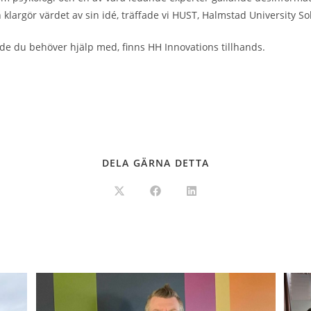
h klargör värdet av sin idé, träffade vi HUST, Halmstad University S
rande du behöver hjälp med, finns HH Innovations tillhands.
DELA GÄRNA DETTA