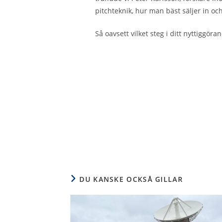
pitchteknik, hur man bäst säljer in oc
Så oavsett vilket steg i ditt nyttiggö
DU KANSKE OCKSÅ GILLAR