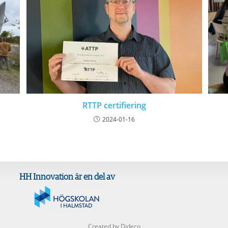
RTTP certifiering
2024-01-16
HH Innovation är en del av
Created by Dideco