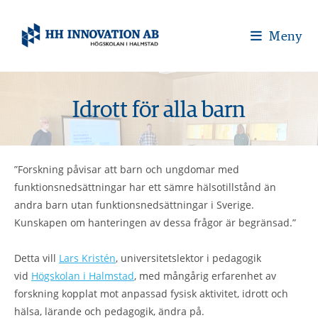
Meny
Idrott för alla barn
”Forskning påvisar att barn och ungdomar med
funktionsnedsättningar har ett sämre hälsotillstånd än
andra barn utan funktionsnedsättningar i Sverige.
Kunskapen om hanteringen av dessa frågor är begränsad.”
Detta vill
Lars Kristén
, universitetslektor i pedagogik
vid
Högskolan i Halmstad
, med mångårig erfarenhet av
forskning kopplat mot anpassad fysisk aktivitet, idrott och
hälsa, lärande och pedagogik, ändra på.