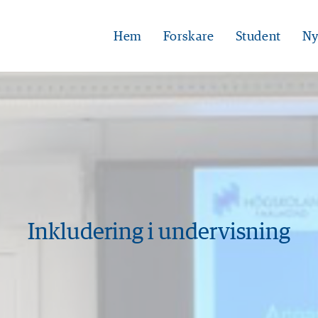
Hem
Forskare
Student
Ny
Inkludering i undervisning