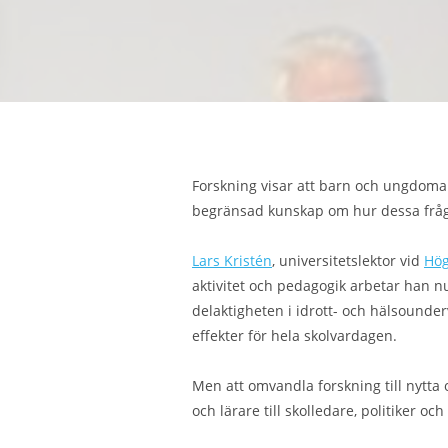
Forskning visar att barn och ungdomar
begränsad kunskap om hur dessa frågo
Lars Kristén
, universitetslektor vid
Hög
aktivitet och pedagogik arbetar han n
delaktigheten i idrott- och hälsounde
effekter för hela skolvardagen.
Men att omvandla forskning till nytta 
och lärare till skolledare, politiker oc