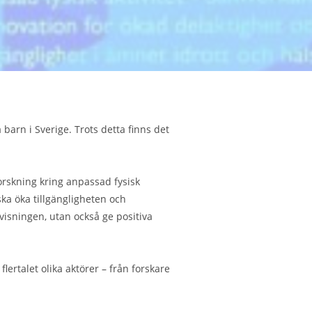
arn i Sverige. Trots detta finns det
forskning kring anpassad fysisk
ka öka tillgängligheten och
visningen, utan också ge positiva
ertalet olika aktörer – från forskare