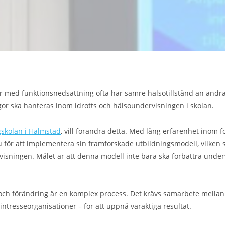
 med funktionsnedsättning ofta har sämre hälsotillstånd än andra b
r ska hanteras inom idrotts och hälsoundervisningen i skolan.
skolan i Halmstad
, vill förändra detta. Med lång erfarenhet inom 
u för att implementera sin framforskade utbildningsmodell, vilken s
rvisningen. Målet är att denna modell inte bara ska förbättra under
och förändring är en komplex process. Det krävs samarbete mellan fl
h intresseorganisationer – för att uppnå varaktiga resultat.