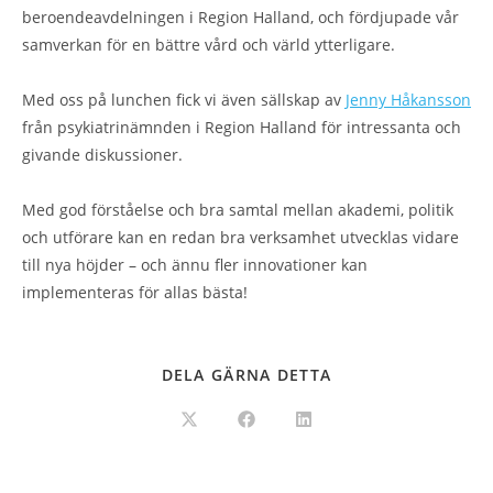
beroendeavdelningen i Region Halland, och fördjupade vår
samverkan för en bättre vård och värld ytterligare.
Med oss på lunchen fick vi även sällskap av
Jenny Håkansson
från psykiatrinämnden i Region Halland för intressanta och
givande diskussioner.
Med god förståelse och bra samtal mellan akademi, politik
och utförare kan en redan bra verksamhet utvecklas vidare
till nya höjder – och ännu fler innovationer kan
implementeras för allas bästa!
DELA GÄRNA DETTA