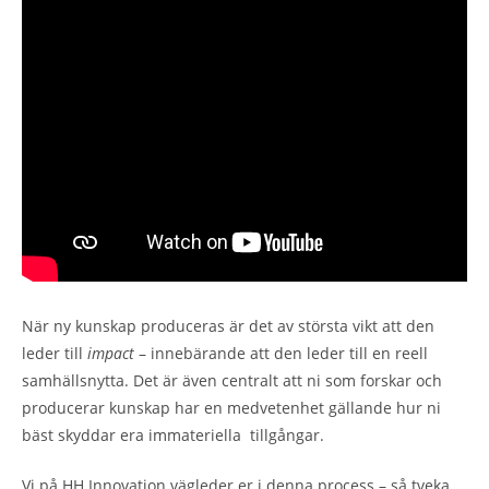
När ny kunskap produceras är det av största vikt att den
leder till
impact
– innebärande att den leder till en reell
samhällsnytta. Det är även centralt att ni som forskar och
producerar kunskap har en medvetenhet gällande hur ni
bäst skyddar era immateriella tillgångar.
Vi på HH Innovation vägleder er i denna process – så tveka