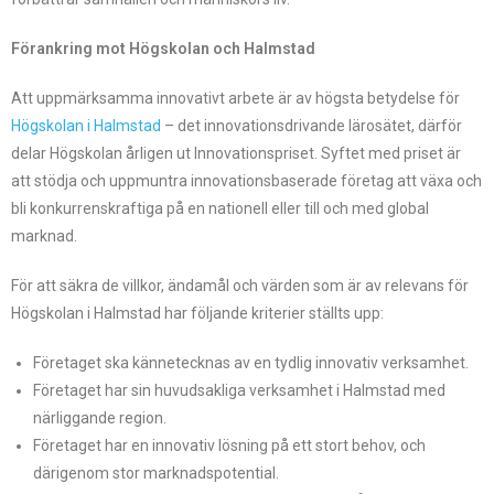
Förankring mot Högskolan och Halmstad
Att uppmärksamma innovativt arbete är av högsta betydelse för
Högskolan i Halmstad
– det innovationsdrivande lärosätet, därför
delar Högskolan årligen ut Innovationspriset. Syftet med priset är
att stödja och uppmuntra innovationsbaserade företag att växa och
bli konkurrenskraftiga på en nationell eller till och med global
marknad.
För att säkra de villkor, ändamål och värden som är av relevans för
Högskolan i Halmstad har följande kriterier ställts upp:
Företaget ska kännetecknas av en tydlig innovativ verksamhet.
Företaget har sin huvudsakliga verksamhet i Halmstad med
närliggande region.
Företaget har en innovativ lösning på ett stort behov, och
därigenom stor marknadspotential.