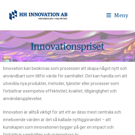
Meny
Innovationspriset
Innovation kan beskrivas som processen att skapa något nytt och
användbart som tillför värde för samhället. Det kan handla om att
utveckla nya produkter, metoder, tjänster eller processer som
förbättrar exempelvis effektivitet, kvalitet, tillgänglighet och
användarupplevelse.
Innovation är alltså viktigt för att ett av dess mest centrala och
inneboende värden är det så kallade nyttiggörandet – att
kunskapen som innovationen bygger på ger en impact och
förbättrar samhällen och människors liv.