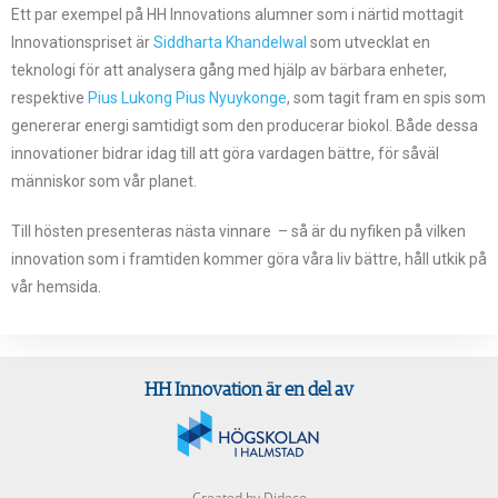
Ett par exempel på HH Innovations alumner som i närtid mottagit
Innovationspriset är
Siddharta Khandelwal
som utvecklat en
teknologi för att analysera gång med hjälp av bärbara enheter,
respektive
Pius Lukong Pius Nyuykonge
, som tagit fram en spis som
genererar energi samtidigt som den producerar biokol. Både dessa
innovationer bidrar idag till att göra vardagen bättre, för såväl
människor som vår planet.
Till hösten presenteras nästa vinnare – så är du nyfiken på vilken
innovation som i framtiden kommer göra våra liv bättre, håll utkik på
vår hemsida.
HH Innovation är en del av
Created by Dideco