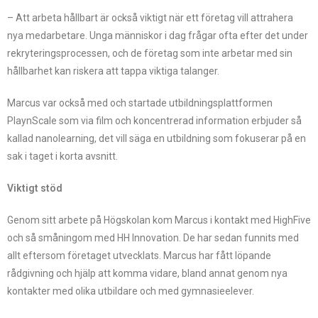
– Att arbeta hållbart är också viktigt när ett företag vill attrahera
nya medarbetare. Unga människor i dag frågar ofta efter det under
rekryteringsprocessen, och de företag som inte arbetar med sin
hållbarhet kan riskera att tappa viktiga talanger.
Marcus var också med och startade utbildningsplattformen
PlaynScale som via film och koncentrerad information erbjuder så
kallad nanolearning, det vill säga en utbildning som fokuserar på en
sak i taget i korta avsnitt.
Viktigt stöd
Genom sitt arbete på
Högskolan
kom Marcus i kontakt med HighFive
och så småningom med HH Innovation. De har sedan funnits med
allt eftersom företaget utvecklats. Marcus har fått löpande
rådgivning och hjälp att komma vidare, bland annat genom nya
kontakter med olika utbildare och med gymnasieelever.