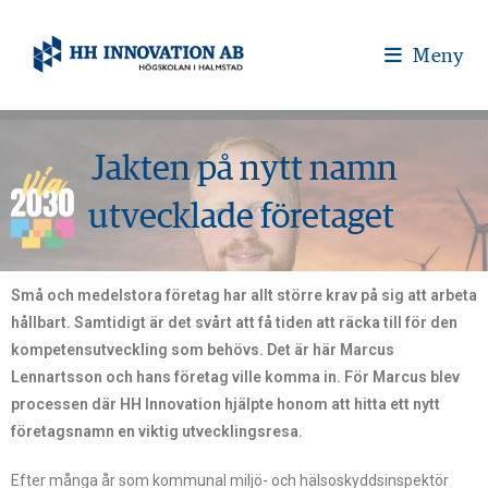
Meny
Jakten på nytt namn
utvecklade företaget
Små och
medelstora
företag har allt större krav på sig att arbeta
hållbart. Samtidigt är det svårt att få tiden att räcka till för den
kompetensutveckling som behövs. Det är här Marcus
Lennartsson och hans företag ville komma in. För Marcus blev
processen där HH Innovation hjälpte honom att hitta ett nytt
företagsnamn en viktig utvecklingsresa.
Efter många år som kommunal miljö- och hälsoskyddsinspektör