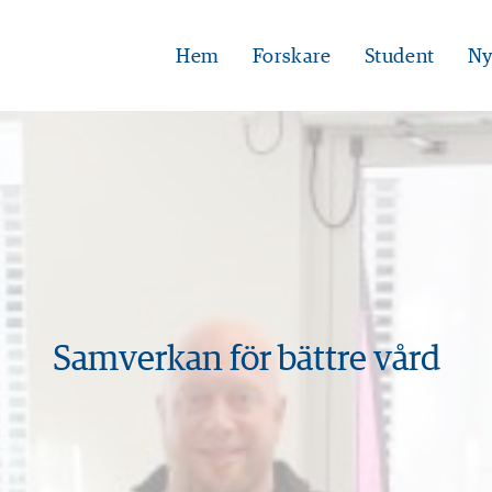
Hem
Forskare
Student
Ny
Samverkan för bättre vård