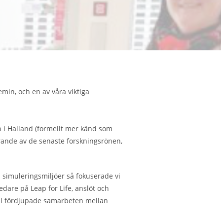
min, och en av våra viktiga
 i Halland (formellt mer känd som
rande av de senaste forskningsrönen,
 simuleringsmiljöer så fokuserade vi
ledare på Leap for Life, anslöt och
ill fördjupade samarbeten mellan