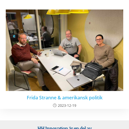
Frida Stranne & amerikansk politik
2023-12-19
HH Innovation är en del av