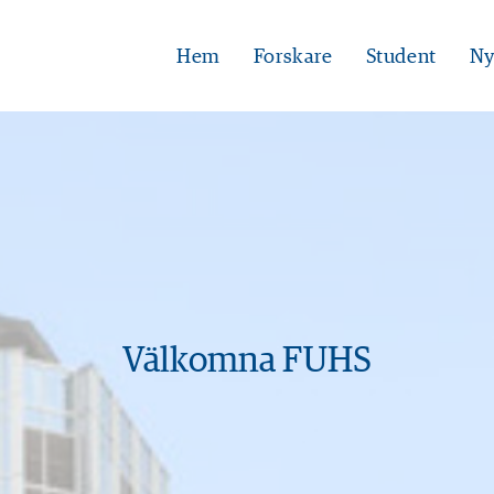
Hem
Forskare
Student
Ny
Välkomna FUHS