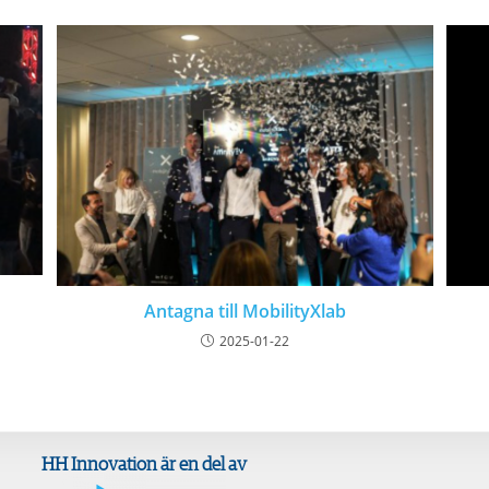
Antagna till MobilityXlab
2025-01-22
HH Innovation är en del av