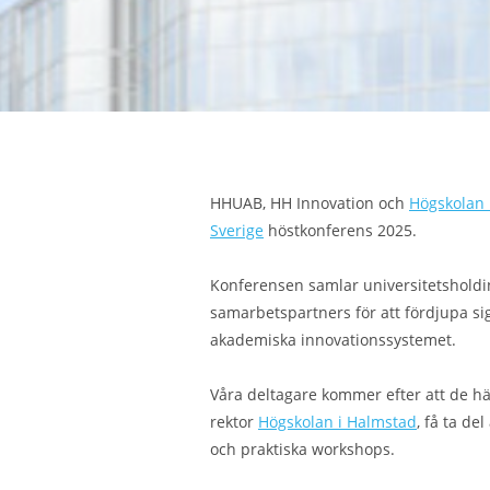
HHUAB, HH Innovation och
Högskolan 
Sverige
höstkonferens 2025.
Konferensen samlar universitetsholdin
samarbetspartners för att fördjupa sig
akademiska innovationssystemet.
Våra deltagare kommer efter att de h
rektor
Högskolan i Halmstad
, få ta d
och praktiska workshops.