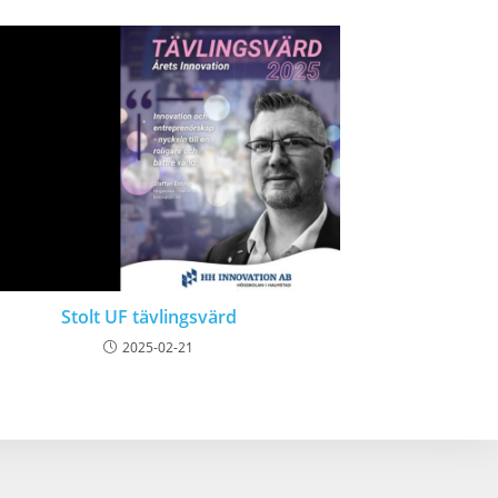
Stolt UF tävlingsvärd
2025-02-21