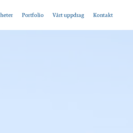
heter
Portfolio
Vårt uppdrag
Kontakt