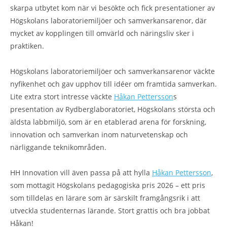
skarpa utbytet kom när vi besökte och fick presentationer av
Högskolans laboratoriemiljöer och samverkansarenor, där
mycket av kopplingen till omvärld och näringsliv sker i
praktiken.
Högskolans laboratoriemiljöer och samverkansarenor väckte
nyfikenhet och gav upphov till idéer om framtida samverkan.
Lite extra stort intresse väckte
Håkan Pettersson
s
presentation av Rydberglaboratoriet, Högskolans största och
äldsta labbmiljö, som är en etablerad arena för forskning,
innovation och samverkan inom naturvetenskap och
närliggande teknikområden.
HH Innovation vill även passa på att hylla
Håkan Pettersson
,
som mottagit Högskolans pedagogiska pris 2026 – ett pris
som tilldelas en lärare som är särskilt framgångsrik i att
utveckla studenternas lärande. Stort grattis och bra jobbat
Håkan!