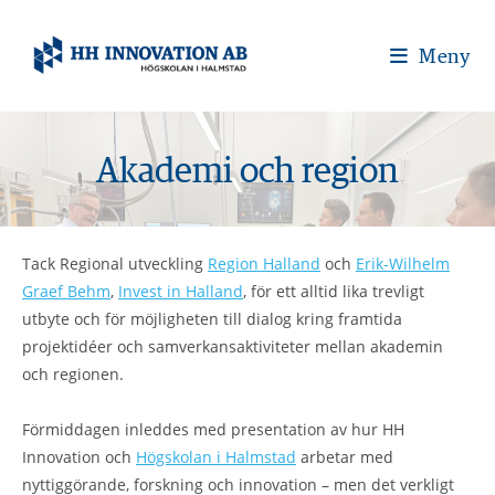
Meny
Akademi och region
Tack Regional utveckling
Region Halland
och
Erik-Wilhelm
Graef Behm
,
Invest in Halland
, för ett alltid lika trevligt
utbyte och för möjligheten till dialog kring framtida
projektidéer och samverkansaktiviteter mellan akademin
och regionen.
Förmiddagen inleddes med presentation av hur HH
Innovation och
Högskolan i Halmstad
arbetar med
nyttiggörande, forskning och innovation – men det verkligt