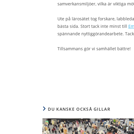
samverkansmiljöer, vilka är viktiga m
Ute på lärosätet tog forskare, labbled
bästa sida. Stort tack inte minst till
Em
spännande nyttiggörandearbete. Tack äv
Tillsammans gör vi samhället bättre!
DU KANSKE OCKSÅ GILLAR