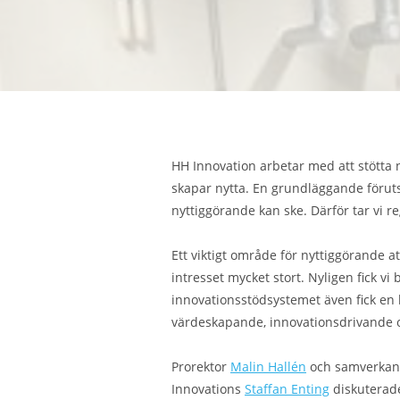
HH Innovation arbetar med att stötta 
skapar nytta. En grundläggande föruts
nyttiggörande kan ske. Därför tar vi r
Ett viktigt område för nyttiggörande at
intresset mycket stort. Nyligen fick vi
innovationsstödsystemet även fick en 
värdeskapande, innovationsdrivande 
Prorektor
Malin Hallén
och samverkan
Innovations
Staffan Enting
diskuterade