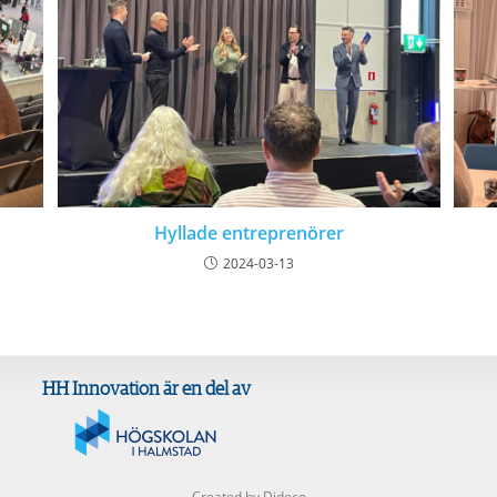
Hyllade entreprenörer
2024-03-13
HH Innovation är en del av
Created by Dideco