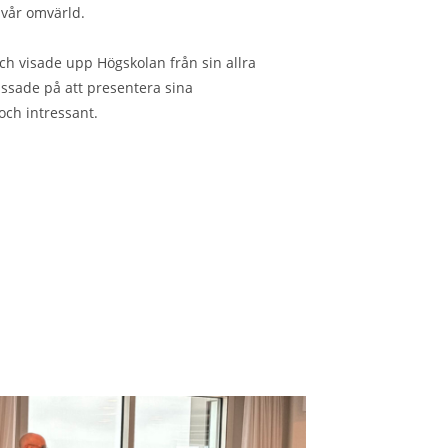
 vår omvärld.
h visade upp Högskolan från sin allra
assade på att presentera sina
och intressant.