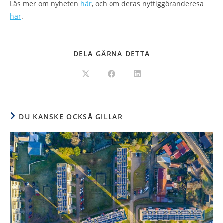
Läs mer om nyheten
här
, och om deras nyttiggöranderesa
här
.
DELA GÄRNA DETTA
DU KANSKE OCKSÅ GILLAR