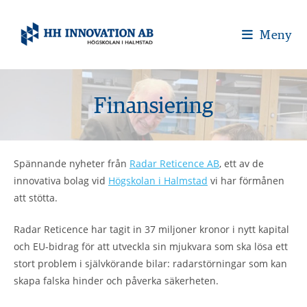
Meny
Finansiering
Spännande nyheter från
Radar Reticence AB
, ett av de
innovativa bolag vid
Högskolan i Halmstad
vi har förmånen
att stötta.
Radar Reticence
har tagit in 37 miljoner kronor i nytt kapital
och EU-bidrag för att utveckla sin mjukvara som ska lösa ett
stort problem i självkörande bilar: radarstörningar som kan
skapa falska hinder och påverka säkerheten.