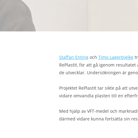
Staffan Enting
och
Timo Lagerbjelke
tr
RePlastIt, för att gå igenom resultate
de utvecklar. Undersökningen är gen
Projektet RePlastIt tar sikte på att u
vidare omvandla plasten till en efterf
Med hjälp av VFT-medel och marknadsu
därmed vidare kunna fortsätta sin re