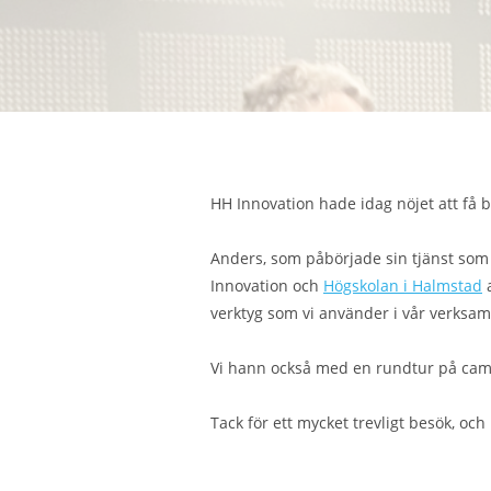
HH Innovation hade idag nöjet att få 
Anders, som påbörjade sin tjänst som i
Innovation och
Högskolan i Halmstad
a
verktyg som vi använder i vår verksamh
Vi hann också med en rundtur på cam
Tack för ett mycket trevligt besök, oc