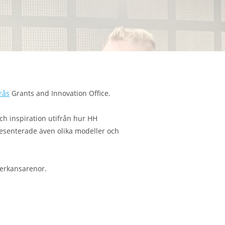
rås
Grants and Innovation Office.
och inspiration utifrån hur HH
esenterade även olika modeller och
verkansarenor.