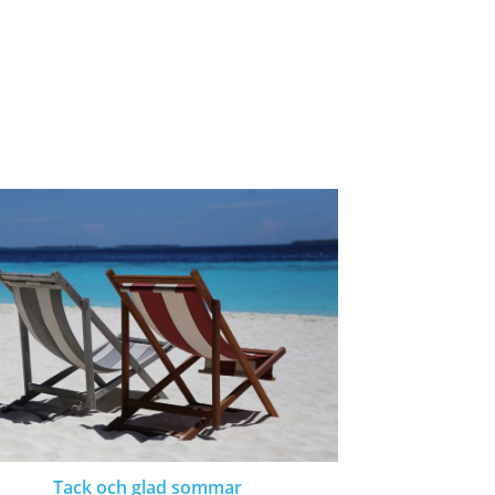
Tack och glad sommar