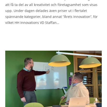
att få ta del av all kreativitet och företagsamhet som visas
upp. Under dagen delades även priser ut i flertalet
spännande kategorier, bland annat ”Årets Innovation”, för
vilket HH Innovations VD Staffan…
0 KOMMENTARER
2024-03-14