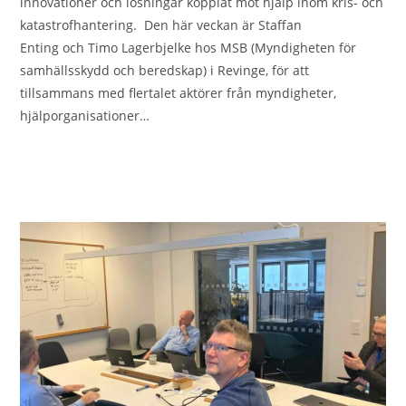
innovationer och lösningar kopplat mot hjälp inom kris- och
katastrofhantering. Den här veckan är Staffan
Enting och Timo Lagerbjelke hos MSB (Myndigheten för
samhällsskydd och beredskap) i Revinge, för att
tillsammans med flertalet aktörer från myndigheter,
hjälporganisationer…
0 KOMMENTARER
2023-12-05