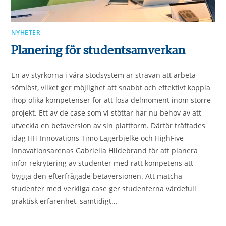
NYHETER
Planering för studentsamverkan
En av styrkorna i våra stödsystem är strävan att arbeta
sömlöst, vilket ger möjlighet att snabbt och effektivt koppla
ihop olika kompetenser för att lösa delmoment inom större
projekt. Ett av de case som vi stöttar har nu behov av att
utveckla en betaversion av sin plattform. Därför träffades
idag HH Innovations Timo Lagerbjelke och HighFive
Innovationsarenas Gabriella Hildebrand för att planera
inför rekrytering av studenter med rätt kompetens att
bygga den efterfrågade betaversionen. Att matcha
studenter med verkliga case ger studenterna värdefull
praktisk erfarenhet, samtidigt…