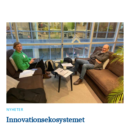
0 KOMMENTARER
2023-12-01
NYHETER
Innovationsekosystemet