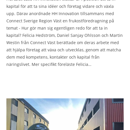
kapital för att ta sina idéer och företag vidare och växla
upp. Därav anordnade HH Innovation tillsammans med
Connect Sverige Region Väst en frukostföredragning på
temat - Hur gör man sig egentligen redo för att ta in
kapital? Felicia Hedström, Daniel Sanjay Ohlsson och Martin
Westin från Connect Väst berättade om deras arbete med
att hjälpa företag att växa och utvecklas, genom att matcha
dem med kompetens, kontakter och kapital från
näringslivet. Mer specifikt föreläste Felicia…
0 KOMMENTARER
2023-12-12