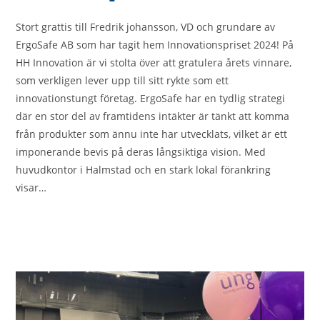
Stort grattis till Fredrik johansson, VD och grundare av
ErgoSafe AB som har tagit hem Innovationspriset 2024! På
HH Innovation är vi stolta över att gratulera årets vinnare,
som verkligen lever upp till sitt rykte som ett
innovationstungt företag. ErgoSafe har en tydlig strategi
där en stor del av framtidens intäkter är tänkt att komma
från produkter som ännu inte har utvecklats, vilket är ett
imponerande bevis på deras långsiktiga vision. Med
huvudkontor i Halmstad och en stark lokal förankring
visar…
0 KOMMENTARER
2024-10-25