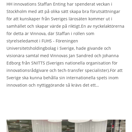
HH innovations Staffan Enting har spenderat veckan i
Stockholm med att på olika sätt skapa bra förutsättningar
för att kunskaper från Sveriges lärosäten kommer ut i
samhället och skapar värde på riktigt.En av nyckelaktörerna
för detta är Vinnova, där Staffan i rollen som
styrelseledamot i FUHS - Föreningen
Universitetsholdingbolag i Sverige, hade givande och
visionära samtal med Vinnovas Jan Sandred och Johanna
Edborg från SNITTS (Sveriges nationella organisation för
innovationsrådgivare och tech-transfer specialister).För att
Sverige ska kunna behålla sin internationella spets inom
innovation och nyttiggörande så krävs det ett…
0 KOMMENTARER
2023-11-29