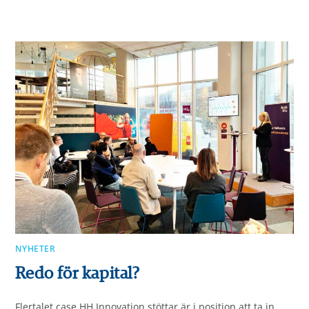
NYHETER
Redo för kapital?
Flertalet case HH Innovation stöttar är i position att ta in