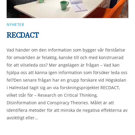
NYHETER
RECDACT
Vad händer om den information som bygger vår förståelse
för omvärlden är felaktig, kanske till och med konstruerad
för att vilseleda oss? Mer angelägen är frågan – Vad kan
hjälpa oss att känna igen information som försöker leda oss
fel?Den senare frågan har en grupp forskare vid Högskolan
i Halmstad tagit sig an via forskningsprojektet RECDACT,
vilket står för – Research on Critical Thinking,
Disinformation and Conspiracy Theories. Målet är att
identifiera metoder för att minska de negativa effekterna av
avsiktligt eller…
0 KOMMENTARER
2023-12-14