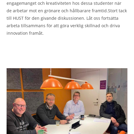
engagemanget och kreativiteten hos dessa studenter när
de arbetar mot en grönare och hållbarare framtid.Stort tack
till HUST för den givande diskussionen. Låt oss fortsätta
arbeta tillsammans för att göra verklig skillnad och driva
innovation framåt.
0 KOMMENTARER
2023-12-14