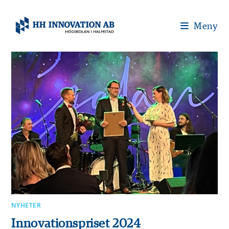
Meny
NYHETER
Innovationspriset 2024