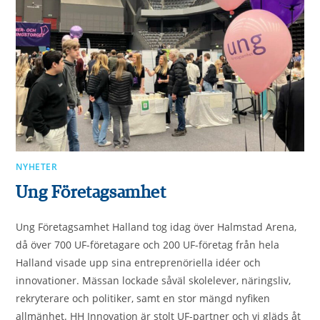
NYHETER
Ung Företagsamhet
Ung Företagsamhet Halland tog idag över Halmstad Arena,
då över 700 UF-företagare och 200 UF-företag från hela
Halland visade upp sina entreprenöriella idéer och
innovationer. Mässan lockade såväl skolelever, näringsliv,
rekryterare och politiker, samt en stor mängd nyfiken
allmänhet. HH Innovation är stolt UF-partner och vi gläds åt